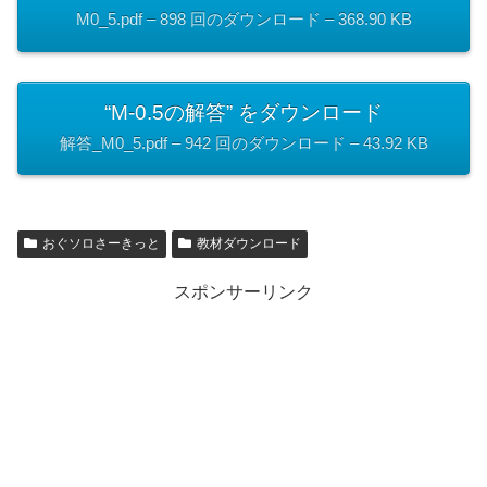
M0_5.pdf – 898 回のダウンロード – 368.90 KB
“M-0.5の解答” をダウンロード
解答_M0_5.pdf – 942 回のダウンロード – 43.92 KB
おぐソロさーきっと
教材ダウンロード
スポンサーリンク