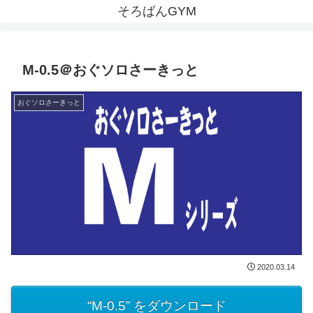
そろばんGYM
M-0.5＠おぐソロさーきっと
おぐソロさーきっと
2020.03.14
“M-0.5” をダウンロード