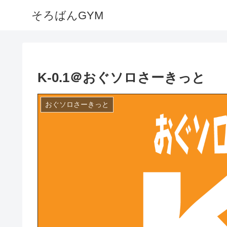
そろばんGYM
K-0.1＠おぐソロさーきっと
おぐソロさーきっと