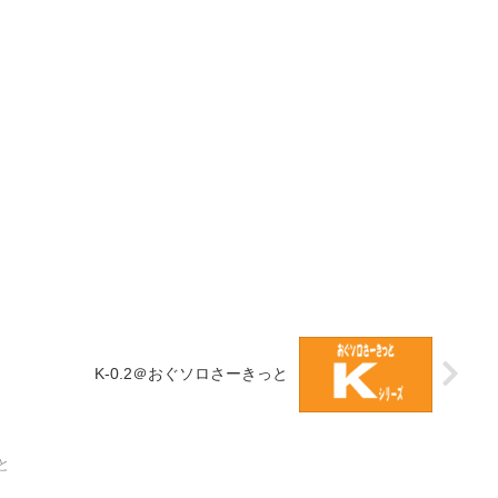
K-0.2＠おぐソロさーきっと
と