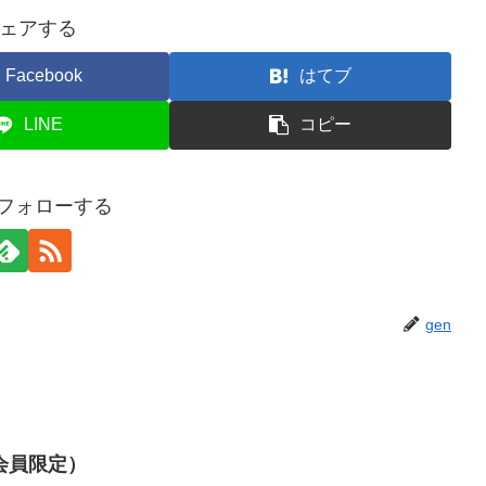
ェアする
Facebook
はてブ
LINE
コピー
をフォローする
gen
会員限定）