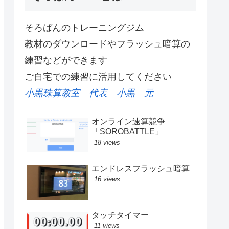
そろばんのトレーニングジム
教材のダウンロードやフラッシュ暗算の
練習などができます
ご自宅での練習に活用してください
小黒珠算教室 代表 小黒 元
オンライン速算競争
「SOROBATTLE」
18 views
エンドレスフラッシュ暗算
16 views
タッチタイマー
11 views