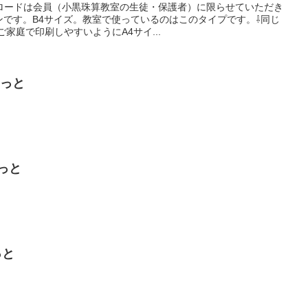
ロードは会員（小黒珠算教室の生徒・保護者）に限らせていただき
ョンです。B4サイズ。教室で使っているのはこのタイプです。⇩同じ
家庭で印刷しやすいようにA4サイ...
きっと
っと
っと