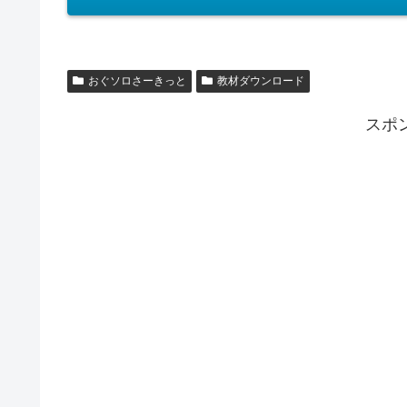
おぐソロさーきっと
教材ダウンロード
スポ