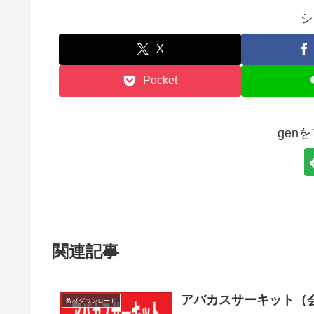
シ
X
Pocket
gen
関連記事
アバカスサーキット（
教材ダウンロード