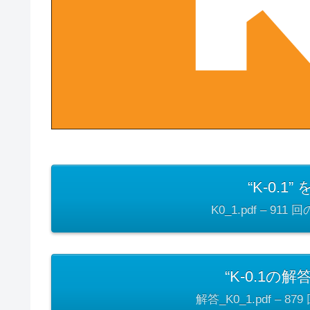
“K-0.
K0_1.pdf – 911
“K-0.1の
解答_K0_1.pdf – 8