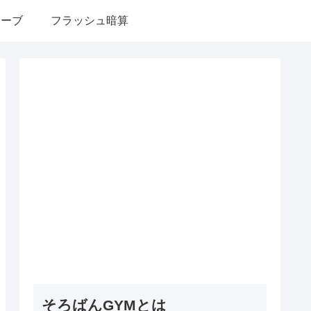
ューブ
フラッシュ暗算
そろばんGYMとは