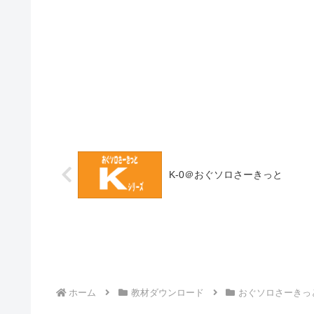
K-0＠おぐソロさーきっと
ホーム
教材ダウンロード
おぐソロさーきっ